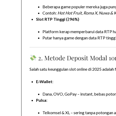
Beberapa game populer mereka juga pun
Contoh:
Hot Hot Fruit
,
Roma X
,
Nuwa & 
Slot RTP Tinggi (≥96%)
Platform kerap memperbarui data RTP h
Putar hanya game dengan data RTP tingg
2. Metode Deposit Modal 10
Salah satu keunggulan slot online di 2025 adalah 
E‑Wallet
:
Dana, OVO, GoPay – instant, bebas poto
Pulsa
:
Telkomsel & XL – sering tanpa potongan a