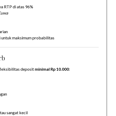
ya RTP di atas 96%
Kuwa
arian
i untuk maksimum probabilitas
rb
fleksibilitas deposit
minimal Rp 10.000
:
ngan
tau sangat kecil