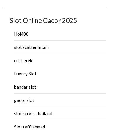
Slot Online Gacor 2025
Hoki88
slot scatter hitam
erek erek
Luxury Slot
bandar slot
gacor slot
slot server thailand
Slot raffi ahmad