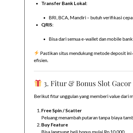
Transfer Bank Lokal
:
BRI, BCA, Mandiri – butuh verifikasi cepa
QRIS
:
Bisa dari semua e-wallet dan mobile bank
Pastikan situs mendukung metode deposit ini
efisien.
3. Fitur & Bonus Slot Gacor
Berikut fitur unggulan yang memberi value dari 
Free Spin / Scatter
Peluang menambah putaran tanpa biaya tam
Buy Feature
Bisa langsung beli bonus mulai Rp 10.000